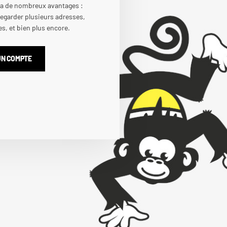
 a de nombreux avantages :
egarder plusieurs adresses,
, et bien plus encore.
UN COMPTE