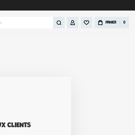
Rechercher
PANIER
0
MON COMPTE
X CLIENTS