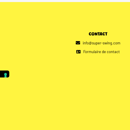
CONTACT
info@super-swing.com
Formulaire de contact