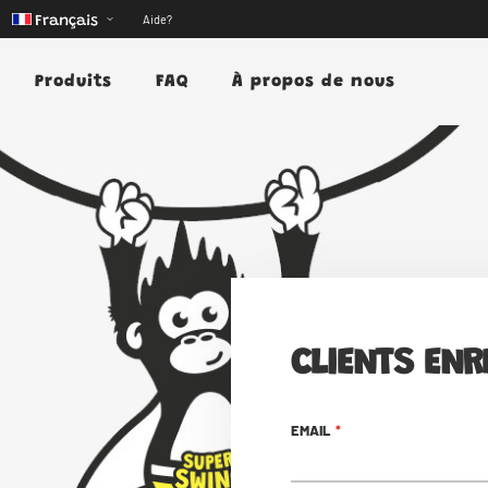
Aide?
Français
Produits
FAQ
À propos de nous
CLIENTS ENR
EMAIL