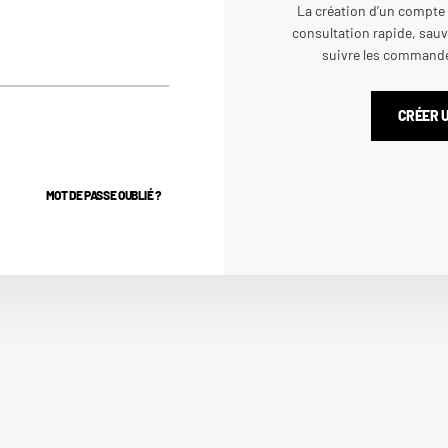
La création d’un compte
consultation rapide, sauv
suivre les commandes
CRÉER 
MOT DE PASSE OUBLIÉ ?