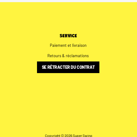
SERVICE
Paiement et livraison
Retours & réclamations
SE RÉTRACTER DU CONTRAT
Copyright © 2026 Super Swing