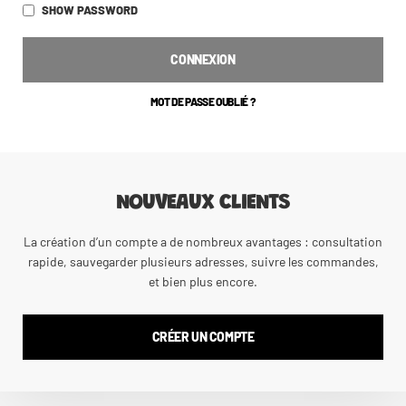
SHOW PASSWORD
CONNEXION
MOT DE PASSE OUBLIÉ ?
NOUVEAUX CLIENTS
La création d’un compte a de nombreux avantages : consultation
rapide, sauvegarder plusieurs adresses, suivre les commandes,
et bien plus encore.
CRÉER UN COMPTE