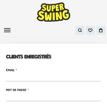
CLIENTS ENREGISTRÉS
EMAIL
MOT DE PASSE